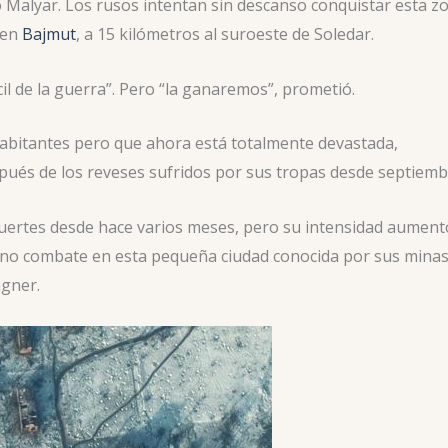
dió Malyar. Los rusos intentan sin descanso conquistar esta z
 en
Bajmut
, a 15 kilómetros al suroeste de Soledar.
cil de la guerra”. Pero “la ganaremos”, prometió.
 habitantes pero que ahora está totalmente devastada,
espués de los reveses sufridos por sus tropas desde septiemb
fuertes desde hace varios meses, pero su intensidad aument
niano combate en esta pequeña ciudad conocida por sus minas
agner.