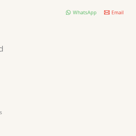
WhatsApp
Email
d
s