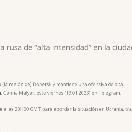
a rusa de “alta intensidad” en la ciuda
a (la región de) Donetsk y mantiene una ofensiva de alta
a
, Ganna Malyar, este viernes (13.01.2023) en Telegram.
e a las 20H00 GMT para abordar la situación en Ucrania, tra