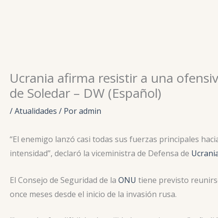
Ir
para
o
conteúdo
Ucrania afirma resistir a una ofensiv
de Soledar – DW (Español)
/
Atualidades
/ Por
admin
“El enemigo lanzó casi todas sus fuerzas principales haci
intensidad”, declaró la viceministra de Defensa de
Ucrani
El Consejo de Seguridad de la
ONU
tiene previsto reunirs
once meses desde el inicio de la invasión rusa.