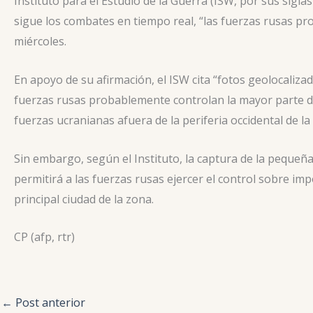
Instituto para el Estudio de la Guerra (ISW, por sus sigl
sigue los combates en tiempo real, “las fuerzas rusas pr
miércoles.
En apoyo de su afirmación, el ISW cita “fotos geolocalizad
fuerzas rusas probablemente controlan la mayor parte de
fuerzas ucranianas afuera de la periferia occidental de la 
Sin embargo, según el Instituto, la captura de la pequeñ
permitirá a las fuerzas rusas ejercer el control sobre im
principal ciudad de la zona.
CP (afp, rtr)
←
Post anterior