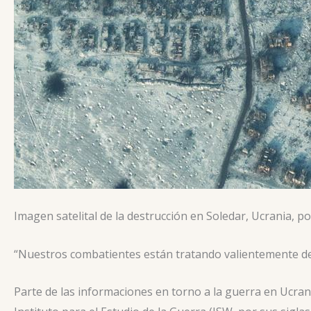
Imagen satelital de la destrucción en Soledar, Ucrania, po
“Nuestros combatientes están tratando valientemente d
Parte de las informaciones en torno a la guerra en Ucra