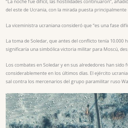
“La noche fue difícil, las hostilidades continuaron”, aña
del este de Ucrania, con la mirada puesta principalmente
La viceministra ucraniana consideró que “es una fase difí
La toma de Soledar, que antes del conflicto tenía 10.000
significaría una simbólica victoria militar para Moscú, d
Los combates en Soledar y en sus alrededores han sido 
considerablemente en los últimos días. El ejército ucra
sal contra los mercenarios del grupo paramilitar ruso W