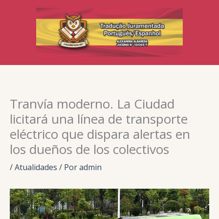
Ir
para
o
conteúdo
Tranvía moderno. La Ciudad
licitará una línea de transporte
eléctrico que dispara alertas en
los dueños de los colectivos
/
Atualidades
/ Por
admin