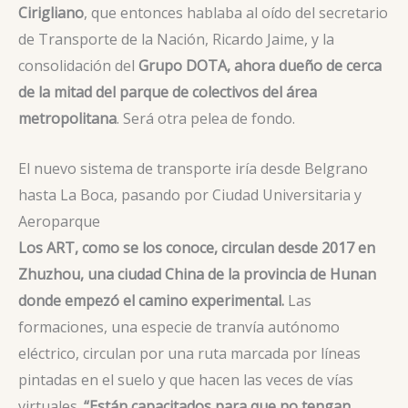
Cirigliano
, que entonces hablaba al oído del secretario
de Transporte de la Nación, Ricardo Jaime, y la
consolidación del
Grupo DOTA, ahora dueño de cerca
de la mitad del parque de colectivos del área
metropolitana
. Será otra pelea de fondo.
El nuevo sistema de transporte iría desde Belgrano
hasta La Boca, pasando por Ciudad Universitaria y
Aeroparque
Los ART, como se los conoce, circulan desde 2017 en
Zhuzhou, una ciudad China de la provincia de Hunan
donde empezó el camino experimental.
Las
formaciones, una especie de tranvía autónomo
eléctrico, circulan por una ruta marcada por líneas
pintadas en el suelo y que hacen las veces de vías
virtuales.
“Están capacitados para que no tengan