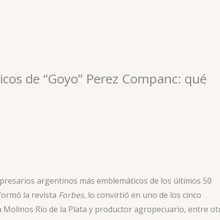
ásicos de “Goyo” Perez Companc: qué
presarios argentinos más emblemáticos de los últimos 50
formó la revista
Forbes,
lo convirtió en uno de los cinco
a Molinos Río de la Plata y productor agropecuario, entre ot