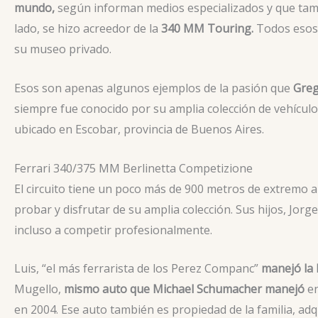
mundo,
según informan medios especializados y que tam
lado, se hizo acreedor de la
340 MM Touring.
Todos esos 
su museo privado.
Esos son apenas algunos ejemplos de la pasión que
Greg
siempre fue conocido por su amplia colección de vehícul
ubicado en Escobar, provincia de Buenos Aires.
Ferrari 340/375 MM Berlinetta Competizione
El circuito tiene un poco más de 900 metros de extremo 
probar y disfrutar de su amplia colección. Sus hijos, Jorg
incluso a competir profesionalmente.
Luis, “el más ferrarista de los Perez Companc”
manejó la 
Mugello,
mismo auto que Michael Schumacher manejó
en
en 2004. Ese auto también es propiedad de la familia, ad