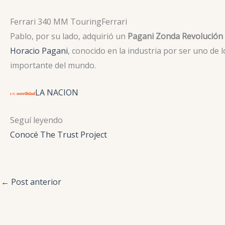
Ferrari 340 MM Touring
Ferrari
Pablo, por su lado, adquirió un
Pagani Zonda Revolución
Horacio Pagani
, conocido en la industria por ser uno de 
importante del mundo.
LA NACION
Seguí leyendo
Conocé The Trust Project
←
Post anterior