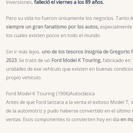
inversiones,
falleció el viernes a los 89 años.
Pero su vida no fueron únicamente los negocios. Tanto 
siempre un gran fanatismo por los autos,
especialmente 
los cuales existen pocos en todo el mundo.
Sin ir más lejos,
uno de los tesoros insignia de Gregori
2023.
Se trató de un
Ford Model K Touring,
fabricado en 
unidades de ese vehículo que existen en buenas condicione
propio vehículo.
Ford Model K Touring (1906)
Autoclásica
Antes de que Ford lanzara a la venta el exitoso Model T,
de la automotriz y pudo haberse convertido en el último 
ventas. Esos componentes lo convierten hoy en día
en má