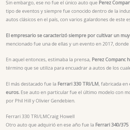
Sin embargo, ese no fue el único auto que
Perez Companc
tipo de eventos y siempre fue conocido dentro de la indu
autos clásicos en el país, con varios galardones de este e
El empresario se caracterizó siempre por cultivar un muy 
mencionado fue una de ellas y un evento en 2017, donde 
En aquel entonces, estimaba la prensa,
Perez Companc ha
término que se utiliza para encuadrar a autos de los cua
El más destacado fue la
Ferrari 330 TRI/LM
, fabricada en
euros.
Ese auto en particular fue el último modelo con 
por Phil Hill y Olivier Gendebien.
Ferrari 330 TRI/LM
Craig Howell
Otro auto que adquirió en ese año fue la
Ferrari 340/375