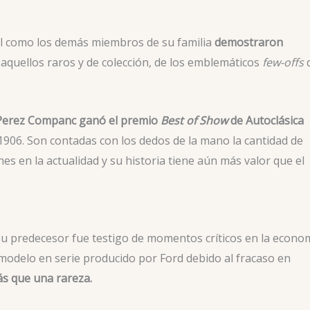
él como los demás miembros de su familia
demostraron
aquellos raros y de colección, de los emblemáticos
few-offs
o Perez Companc ganó el premio
Best of Show
de Autoclásica
1906. Son contadas con los dedos de la mano la cantidad de
s en la actualidad y su historia tiene aún más valor que el
 su predecesor fue testigo de momentos críticos en la econo
modelo en serie producido por Ford debido al fracaso en
s que una rareza.