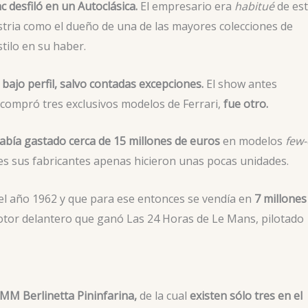
 desfiló en un Autoclásica.
El empresario era
habitué
de es
stria como el dueño de una de las mayores colecciones de
stilo en su haber.
bajo perfil, salvo contadas excepciones.
El show antes
compró tres exclusivos modelos de Ferrari,
fue otro.
bía gastado cerca de 15 millones de euros
en modelos
few-
les sus fabricantes apenas hicieron unas pocas unidades.
 el año 1962 y que para ese entonces se vendía en
7 millones
motor delantero que ganó Las 24 Horas de Le Mans, pilotado
 MM Berlinetta Pininfarina,
de la cual
existen sólo tres en el