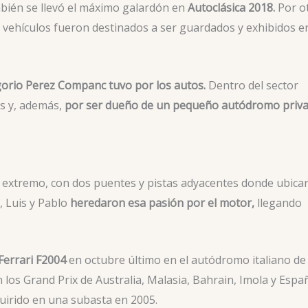
bién se llevó el máximo galardón en
Autoclásica 2018.
Por o
vehículos fueron destinados a ser guardados y exhibidos e
orio Perez Companc tuvo por los autos.
Dentro del sector
os y, además,
por ser dueño de un pequeño autódromo priv
a extremo, con dos puentes y pistas adyacentes donde ubicar
e, Luis y Pablo
heredaron esa pasión por el motor,
llegando
Ferrari F2004
en octubre último en el autódromo italiano de
 los Grand Prix de Australia, Malasia, Bahrain, Imola y Espa
quirido en una subasta en 2005.