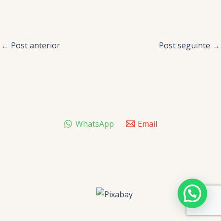
←
Post anterior
Post seguinte
→
WhatsApp
Email