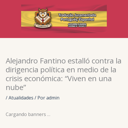
Ir
para
o
conteúdo
Alejandro Fantino estalló contra la
dirigencia política en medio de la
crisis económica: “Viven en una
nube”
/
Atualidades
/ Por
admin
Cargando banners …