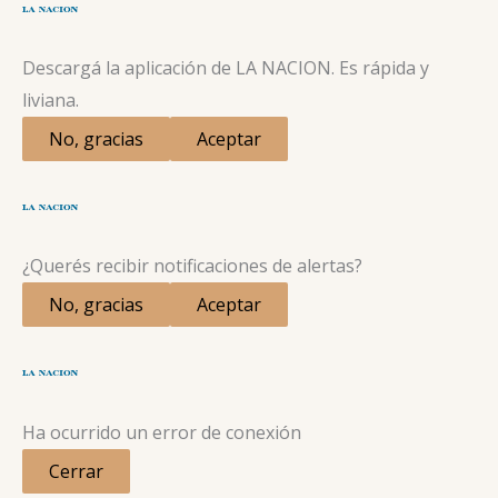
Descargá la aplicación de LA NACION. Es rápida y
liviana.
No, gracias
Aceptar
¿Querés recibir notificaciones de alertas?
No, gracias
Aceptar
Ha ocurrido un error de conexión
Cerrar