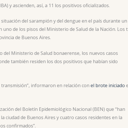
A) y ascienden, así, a 11 los positivos oficializados.
 situación del sarampión y del dengue en el país durante un
 uno de los pisos del Ministerio de Salud de la Nación. Los 
ovincia de Buenos Aires.
co del Ministerio de Salud bonaerense, los nuevos casos
onde también residen los dos positivos que habían sido
.
e transmisión”, informaron en relación con
el brote iniciado
alización del Boletín Epidemiológico Nacional (BEN) que “han
la ciudad de Buenos Aires y cuatro casos residentes en la
sos confirmados”.