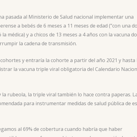
a pasada al Ministerio de Salud nacional implementar una
erense a bebés de 6 meses a 11 meses de edad (”con una do
ó la médica) y a chicos de 13 meses a 4 años con la vacuna d
errumpir la cadena de transmisión.
ohortes y entraría la cohorte a partir del año 2021 y hasta 
trar la vacuna triple viral obligatoria del Calendario Nacion
la rubeola, la triple viral también lo hace contra paperas. L
recomendada para instrumentar medidas de salud pública de e
llegamos al 69% de cobertura cuando habría que haber