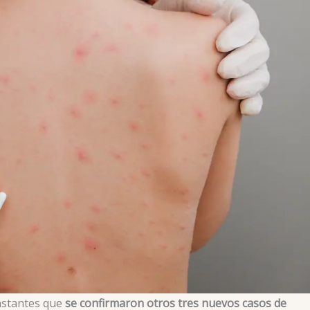
instantes que
se confirmaron otros tres nuevos casos de