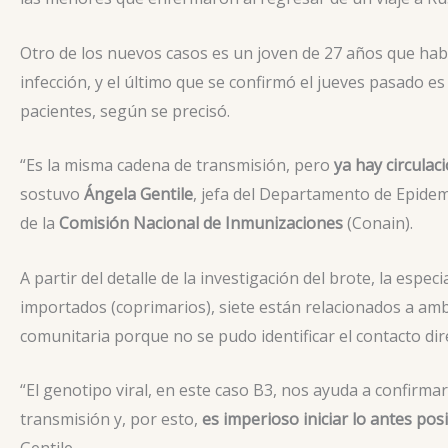
Otro de los nuevos casos es un joven de 27 años que habí
infección, y el último que se confirmó el jueves pasado e
pacientes, según se precisó.
“Es la misma cadena de transmisión, pero
ya hay circulac
sostuvo
Ángela Gentile
, jefa del Departamento de Epidem
de la
Comisión Nacional de Inmunizaciones
(Conain).
A partir del detalle de la investigación del brote, la especi
importados (coprimarios), siete están relacionados a am
comunitaria porque no se pudo identificar el contacto dir
“El genotipo viral, en este caso B3, nos ayuda a confirm
transmisión y, por esto,
es imperioso iniciar lo antes po