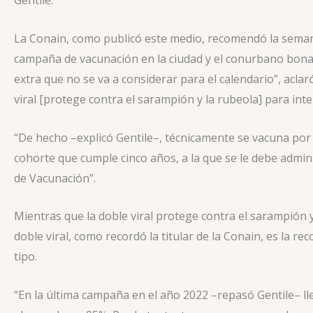
Gentile.
La Conain, como publicó este medio, recomendó la seman
campaña de vacunación en la ciudad y el conurbano bona
extra que no se va a considerar para el calendario”, aclar
viral [protege contra el sarampión y la rubeola] para int
“De hecho –explicó Gentile–, técnicamente se vacuna por c
cohorte que cumple cinco años, a la que se le debe adminis
de Vacunación”.
Mientras que la doble viral protege contra el sarampión y 
doble viral, como recordó la titular de la Conain, es la 
tipo.
“En la última campaña en el año 2022 –repasó Gentile– 