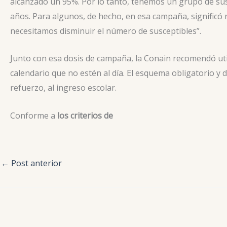
alcanzado un 95%. Por lo tanto, tenemos un grupo de sus
años. Para algunos, de hecho, en esa campaña, significó
necesitamos disminuir el número de susceptibles”.
Junto con esa dosis de campaña, la Conain recomendó utili
calendario que no estén al día. El esquema obligatorio y d
refuerzo, al ingreso escolar.
Conforme a
los criterios de
←
Post anterior