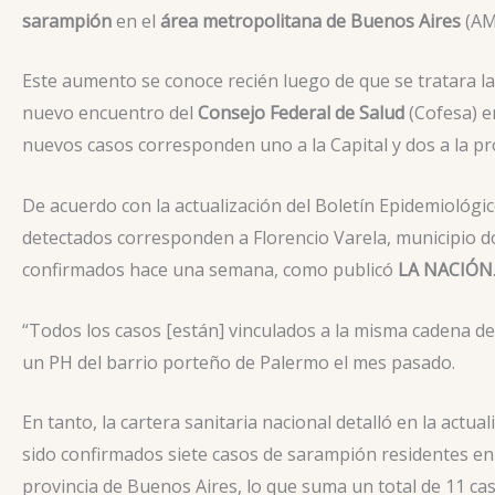
sarampión
en el
área metropolitana de Buenos Aires
(AMB
Este aumento se conoce recién luego de que se tratara la
nuevo encuentro del
Consejo Federal de Salud
(Cofesa) en
nuevos casos corresponden uno a la Capital y dos a la pr
De acuerdo con la actualización del Boletín Epidemiológi
detectados corresponden a Florencio Varela, municipio d
confirmados hace una semana, como publicó
LA NACIÓN
“Todos los casos [están] vinculados a la misma cadena d
un PH del barrio porteño de Palermo el mes pasado.
En tanto, la cartera sanitaria nacional detalló en la actu
sido confirmados siete casos de sarampión residentes en 
provincia de Buenos Aires, lo que suma un total de 11 ca