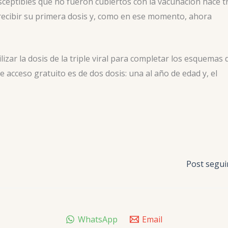
ceptibles que no fueron cubiertos con la vacunación hace t
 recibir su primera dosis y, como en ese momento, ahora
zar la dosis de la triple viral para completar los esquemas 
e acceso gratuito es de dos dosis: una al año de edad y, el
Post segu
WhatsApp
Email