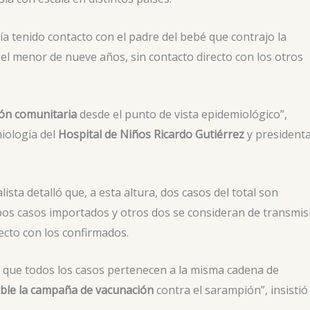
a tenido contacto con el padre del bebé que contrajo la
s el menor de nueve años, sin contacto directo con los otros
ión comunitaria
desde el punto de vista epidemiológico”,
iologia del
Hospital de Niños Ricardo Gutiérrez
y president
alista detalló que, a esta altura, dos casos del total son
bos casos importados y otros dos se consideran de transmis
ecto con los confirmados.
ar que todos los casos pertenecen a la misma cadena de
sible la campaña de vacunación
contra el sarampión”, insistió