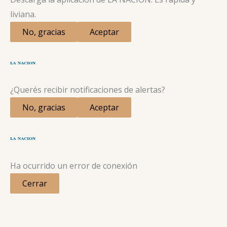
liviana.
No, gracias
Aceptar
¿Querés recibir notificaciones de alertas?
No, gracias
Aceptar
Ha ocurrido un error de conexión
Cerrar