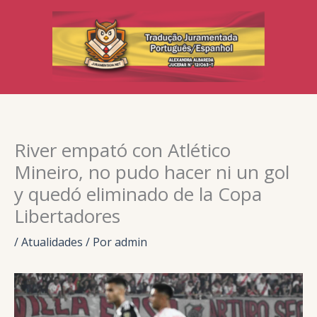
Ir
para
o
conteúdo
River empató con Atlético
Mineiro, no pudo hacer ni un gol
y quedó eliminado de la Copa
Libertadores
/
Atualidades
/ Por
admin