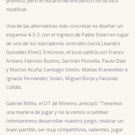
previsto, pero el horario del encuentro no se va a
modificar.
Una de las alternativas más concretas es diseñar un
esquema 4-3-3, con el ingreso de Pablo Solari
en lugar
de uno de los marcadores centrales (sería Leandro
González Pirez). Entonces, el local saldría con Franco
Armani; Fabricio Bustos, Germán Pezzella, Paulo Díaz
y Marcos Acuña; Santiago Simón, Matías Kranevitter e
Ignacio Fernández; Solari, Miguel Borja y Facundo
Colidio.
Gabriel Milito, el DT de Mineiro, anticipó: “Tenemos
una manera de jugar y no la vamos a cambiar.
Intentaremos desarrollar nuestro juego, realizar un
buen partido, ser muy competitivos, valientes, jugar