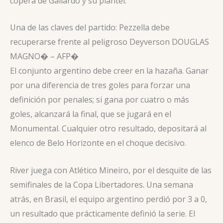
copera de Gallardo y su plantel.
Una de las claves del partido: Pezzella debe
recuperarse frente al peligroso Deyverson
DOUGLAS
MAGNO� – AFP�
El conjunto argentino debe creer en la hazaña. Ganar
por una diferencia de tres goles para forzar una
definición por penales; si gana por cuatro o más
goles, alcanzará la final, que se jugará en el
Monumental. Cualquier otro resultado, depositará al
elenco de Belo Horizonte en el choque decisivo.
River juega con Atlético Mineiro, por el desquite de las
semifinales de la Copa Libertadores. Una semana
atrás, en Brasil, el equipo argentino perdió por 3 a 0,
un resultado que prácticamente definió la serie. El