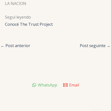
LA NACION
Seguí leyendo
Conocé The Trust Project
←
Post anterior
Post seguinte
→
WhatsApp
Email