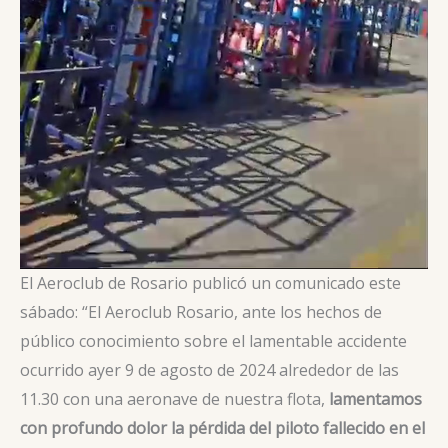
El Aeroclub de Rosario publicó un comunicado este
sábado: “El Aeroclub Rosario, ante los hechos de
público conocimiento sobre el lamentable accidente
ocurrido ayer 9 de agosto de 2024 alrededor de las
11.30 con una aeronave de nuestra flota,
lamentamos
con profundo dolor la pérdida del piloto fallecido en el