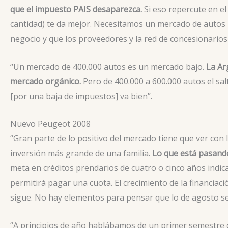
que el impuesto PAIS desaparezca.
Si eso repercute en el
cantidad) te da mejor. Necesitamos un mercado de autos 
negocio y que los proveedores y la red de concesionarios
“Un mercado de 400.000 autos es un mercado bajo.
La Ar
mercado orgánico.
Pero de 400.000 a 600.000 autos el sal
[por una baja de impuestos] va bien”.
Nuevo Peugeot 2008
“Gran parte de lo positivo del mercado tiene que ver con l
inversión más grande de una familia.
Lo que está pasando
meta en créditos prendarios de cuatro o cinco años indic
permitirá pagar una cuota. El crecimiento de la financiac
sigue. No hay elementos para pensar que lo de agosto será
“A principios de año hablábamos de un primer semestre c