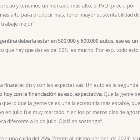
 precio y tenemos un mercado más alto, el PxQ (precio por
más alto para producir más, tener mayor sustentabilidad de
 trabaje mejor”.
gentina debería estar en 500.000 y 600.000 autos, ese es un
to que hay que dar es del 50%, es mucho. Por eso, todo esto
a financiación y con las expectativas. Un auto es la segunda
 hoy con la financiación es eso, expectativa.
Que la gente s
a que lo que la gente ve es una la economía más estable, qu
ión en julio fue muy marcado. Y en los primeros días de agos
 diferente a lo de julio. Ojalá se sostenga”.
on una caída del 25% [frente al mismo periodo de 2023], y 