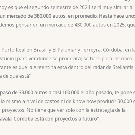
oy es que el segundo semestre de 2024 será muy similar al
 un mercado de 380.000 autos, en promedio. Hasta hace uno
 podemos pensar en un mercado de 430.000 autos en 2025, qu
 y Porto Real en Brasil, y El Palomar y Ferreyra, Córdoba, en l
studio [para ver dónde se producirá] se hace para las cinco
nte es que la Argentina está dentro del radar de Stellantis
a de que está”.
e pasó de 33.000 autos a casi 100.000 el año pasado, te pone 
 lo mismo a nivel de costos ni de know how producir 30.000 
proyectos. No tiene que ver solo con la estrategia de la
 avala. Córdoba está con proyectos a futuro
”.