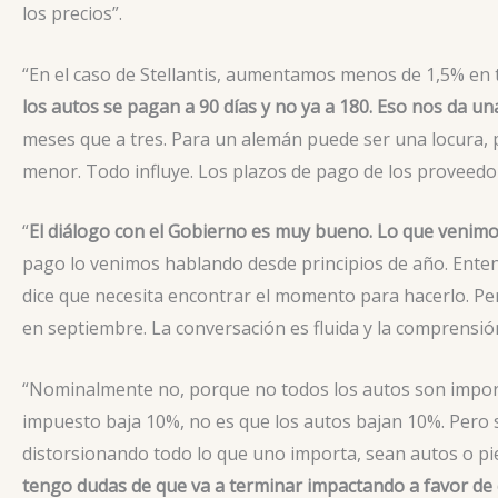
los precios”.
“En el caso de Stellantis, aumentamos menos de 1,5% en 
los autos se pagan a 90 días y no ya a 180. Eso nos da un
meses que a tres. Para un alemán puede ser una locura, p
menor. Todo influye. Los plazos de pago de los proveedor
“
El diálogo con el Gobierno es muy bueno. Lo que venim
pago lo venimos hablando desde principios de año. Enten
dice que necesita encontrar el momento para hacerlo. Pe
en septiembre. La conversación es fluida y la comprensión e
“Nominalmente no, porque no todos los autos son importa
impuesto baja 10%, no es que los autos bajan 10%. Pero
distorsionando todo lo que uno importa, sean autos o pi
tengo dudas de que va a terminar impactando a favor de 