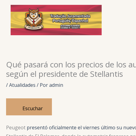
Ir
para
o
conteúdo
Qué pasará con los precios de los a
según el presidente de Stellantis
/
Atualidades
/ Por
admin
Escuchar
Peugeot
presentó oficialmente el viernes último su nuev