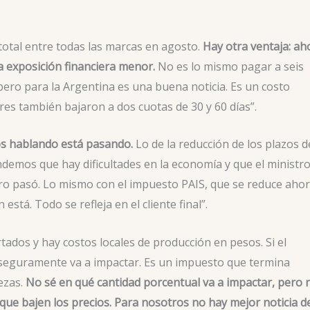
total entre todas las marcas en agosto.
Hay otra ventaja: ah
a exposición financiera menor.
No es lo mismo pagar a seis
ero para la Argentina es una buena noticia. Es un costo
es también bajaron a dos cuotas de 30 y 60 días”.
os hablando está pasando.
Lo de la reducción de los plazos d
demos que hay dificultades en la economía y que el ministr
ro pasó. Lo mismo con el impuesto PAIS, que se reduce aho
stá. Todo se refleja en el cliente final”.
dos y hay costos locales de producción en pesos. Si el
 seguramente va a impactar. Es un impuesto que termina
ezas.
No sé en qué cantidad porcentual va a impactar, pero 
que bajen los precios.
Para nosotros no hay mejor noticia d