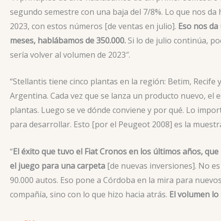
segundo semestre con una baja del 7/8%. Lo que nos da h
2023, con estos números [de ventas en julio].
Eso nos da
meses, hablábamos de 350.000.
Si lo de julio continúa,
sería volver al volumen de 2023″.
“Stellantis tiene cinco plantas en la región: Betim, Recife
Argentina. Cada vez que se lanza un producto nuevo, el e
plantas. Luego se ve dónde conviene y por qué. Lo importa
para desarrollar. Esto [por el Peugeot 2008] es la muestr
“
El éxito que tuvo el Fiat Cronos en los últimos años, qu
el juego para una carpeta
[de nuevas inversiones]. No es
90.000 autos. Eso pone a Córdoba en la mira para nuevos 
compañía, sino con lo que hizo hacia atrás.
El volumen lo