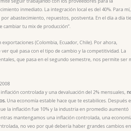
rmite seguir trabajando con los proveedores para la
cimiento inmediato. La integración local es del 40%. Para mí,
por abastecimiento, repuestos, postventa. En el día a día ti
de cambiar tu mix de producción”.
 exportaciones (Colombia, Ecuador, Chile). Por ahora,
ver qué pasa con el tipo de cambio y la competitividad. La
mentales, que pasa en el segundo semestre, nos permite ser 
 2008
inflación controlada y una devaluación del 2% mensuales,
n
os.
Una economía estable hace que te estabilices. Después e
e la inflación fue 10% y la industria en promedio aumentó
ientras mantengamos una inflación controlada, una economí
ontrolada, no veo por qué debería haber grandes cambios en