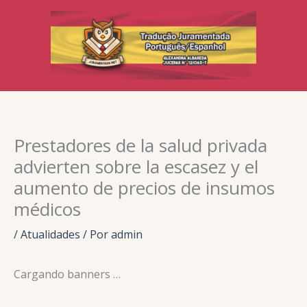
Ir
para
o
conteúdo
Prestadores de la salud privada
advierten sobre la escasez y el
aumento de precios de insumos
médicos
/
Atualidades
/ Por
admin
Cargando banners …