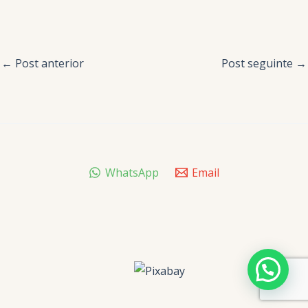
←
Post anterior
Post seguinte
→
WhatsApp
Email