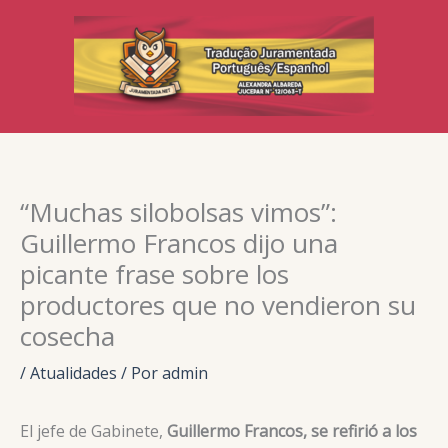
Ir
para
o
conteúdo
“Muchas silobolsas vimos”:
Guillermo Francos dijo una
picante frase sobre los
productores que no vendieron su
cosecha
/
Atualidades
/ Por
admin
El jefe de Gabinete,
Guillermo Francos, se refirió a los