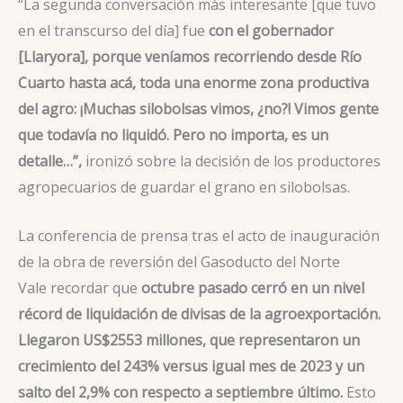
“La segunda conversación más interesante [que tuvo
en el transcurso del día] fue
con el gobernador
[Llaryora], porque veníamos recorriendo desde Río
Cuarto hasta acá, toda una enorme zona productiva
del agro: ¡Muchas silobolsas vimos, ¿no?! Vimos gente
que todavía no liquidó. Pero no importa, es un
detalle…”,
ironizó sobre la decisión de los productores
agropecuarios de guardar el grano en silobolsas.
La conferencia de prensa tras el acto de inauguración
de la obra de reversión del Gasoducto del Norte
Vale recordar que
octubre pasado cerró en un nivel
récord de liquidación de divisas de la agroexportación.
Llegaron US$2553 millones, que representaron un
crecimiento del 243% versus igual mes de 2023 y un
salto del 2,9% con respecto a septiembre último.
Esto