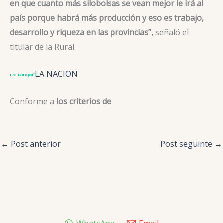
en que cuanto más silobolsas se vean mejor le irá al
país porque habrá más producción y eso es trabajo,
desarrollo y riqueza en las provincias”,
señaló el
titular de la Rural.
LA NACION
Conforme a
los criterios de
←
Post anterior
Post seguinte
→
WhatsApp
Email