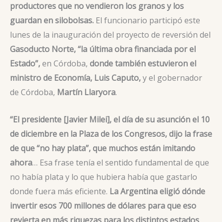
productores que no vendieron los granos y los
guardan en silobolsas.
El funcionario participó este
lunes de la inauguración del proyecto de reversión del
Gasoducto Norte,
“la última obra financiada por el
Estado”,
en Córdoba,
donde también estuvieron el
ministro de Economía, Luis Caputo,
y
el gobernador
de Córdoba,
Martín Llaryora
.
“El presidente [Javier Milei], el día de su asunción el 10
de diciembre en la Plaza de los Congresos, dijo la frase
de que “no hay plata”, que muchos están imitando
ahora
… Esa frase tenía el sentido fundamental de que
no había plata y lo que hubiera había que gastarlo
donde fuera más eficiente.
La Argentina eligió dónde
invertir esos 700 millones de dólares para que eso
revierta en más riquezas para los distintos estados