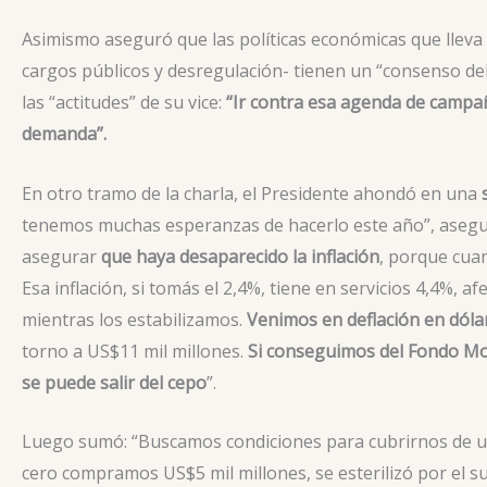
Asimismo aseguró que las políticas económicas que lleva ad
cargos públicos y desregulación- tienen un “consenso del
las “actitudes” de su vice:
“Ir contra esa agenda de campañ
demanda”.
En otro tramo de la charla, el Presidente ahondó en una
tenemos muchas esperanzas de hacerlo este año”, aseguró
asegurar
que haya desaparecido la inflación
, porque cua
Esa inflación, si tomás el 2,4%, tiene en servicios 4,4%, 
mientras los estabilizamos.
Venimos en deflación en dóla
torno a US$11 mil millones.
Si conseguimos del Fondo Mon
se puede salir del cepo
”.
Luego sumó: “Buscamos condiciones para cubrirnos de u
cero compramos US$5 mil millones, se esterilizó por el su