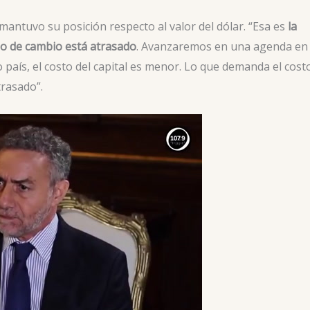
i mantuvo su posición respecto al valor del dólar. “Esa es
la
ipo de cambio está atrasado
. Avanzaremos en una agenda en
o país, el costo del capital es menor. Lo que demanda el cost
trasado”.