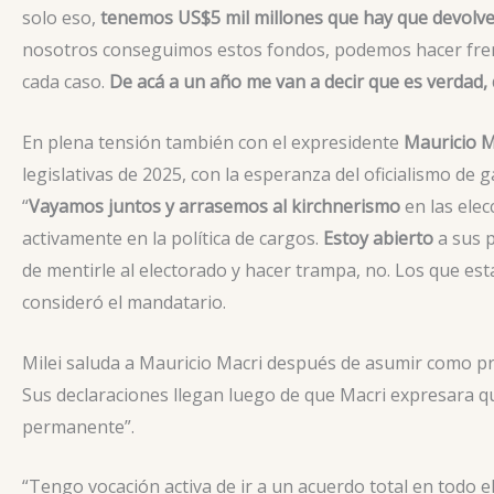
solo eso,
tenemos US$5 mil millones que hay que devolve
nosotros conseguimos estos fondos, podemos hacer frent
cada caso.
De acá a un año me van a decir que es verdad, 
En plena tensión también con el expresidente
Mauricio M
legislativas de 2025, con la esperanza del oficialismo de
“
Vayamos juntos y arrasemos al kirchnerismo
en las elec
activamente en la política de cargos.
Estoy abierto
a sus p
de mentirle al electorado y hacer trampa, no. Los que es
consideró el mandatario.
Milei saluda a Mauricio Macri después de asumir como p
Sus declaraciones llegan luego de que Macri expresara qu
permanente”.
“Tengo vocación activa de ir a un acuerdo total en todo e