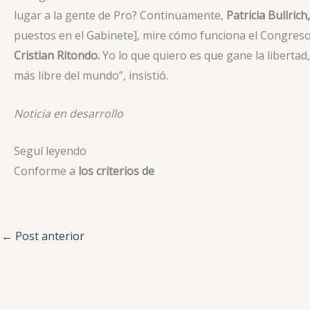
lugar a la gente de Pro? Continuamente,
Patricia Bullric
puestos en el Gabinete], mire cómo funciona el Congreso,
Cristian Ritondo.
Yo lo que quiero es que gane la libertad,
más libre del mundo”, insistió.
Noticia en desarrollo
Seguí leyendo
Conforme a
los criterios de
←
Post anterior