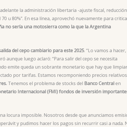
elante la administración libertaria -ajuste fiscal, reducción
 70 u 80%”. En esa línea, aprovechó nuevamente para critica
a no sería una motosierra como la que la Argentina
salida del cepo cambiario para este 2025
. “Lo vamos a hacer,
 aunque luego aclaró: “Para salir del cepo se necesita
ndo emite queda un sobrante monetario que hay que limpiar
afectado por tarifas. Estamos recomponiendo precios relativos
res.
Tenemos el problema de stocks del
Banco Central
en
etario Internacional (FMI) fondos de inversión importante
na locura imposible. Nosotros desde que anunciamos emisi
perávit y pudimos hacer los pagos sin recurrir casi a nada.