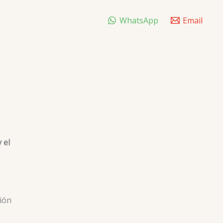
WhatsApp
Email
 el
ión