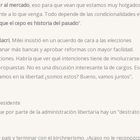
r al mercado
, eso para que vean que estamos muy holgados.
e a lo que venga. Todo depende de las condicionalidades 
que el cepo es historia del pasado
”.
acri
, Milei insistió en un acuerdo de cara a las elecciones
 ganar más bancas y aprobar reformas con mayor facilidad.
ciones. Habría que ver qué intenciones tiene de involucrarse
ropuestas. No es una discusión interesante la de cargos. E
tamos en la libertad ¿somos estos? Bueno, vamos juntos”,
residente
e por parte de la administración libertaria hay un “destrato
l país y terminar con el kirchnerismo. ¿Acaso no le reconozc