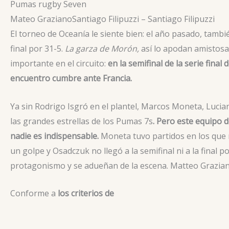
Pumas rugby Seven
Mateo Graziano
Santiago Filipuzzi – Santiago Filipuzzi
El torneo de Oceanía le siente bien: el año pasado, tambié
final por 31-5.
La garza de Morón,
así lo apodan amistosa
importante en el circuito:
en la semifinal de la serie fina
encuentro cumbre ante Francia.
Ya sin Rodrigo Isgró en el plantel, Marcos Moneta, Luci
las grandes estrellas de los Pumas 7s
. Pero este equipo 
nadie es indispensable.
Moneta tuvo partidos en los que n
un golpe y Osadczuk no llegó a la semifinal ni a la final
protagonismo y se adueñan de la escena. Matteo Graziano
Conforme a
los criterios de