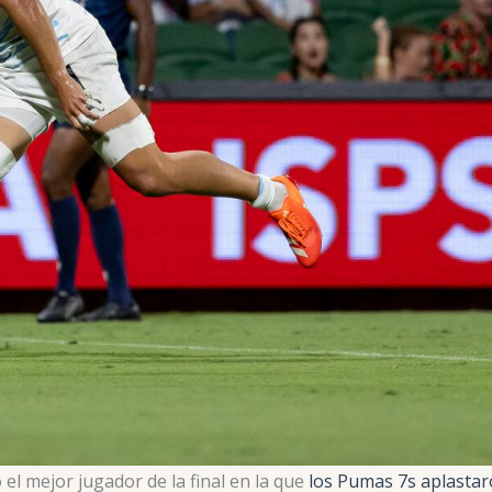
el mejor jugador de la final en la que
los Pumas 7s aplasta