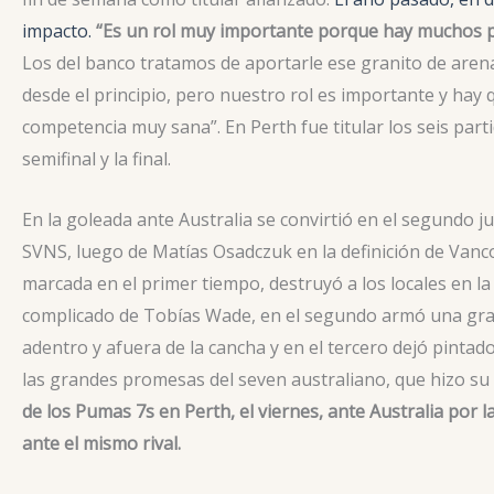
impacto.
“Es un rol muy importante porque hay muchos pa
Los del banco tratamos de aportarle ese granito de arena
desde el principio, pero nuestro rol es importante y hay
competencia muy sana”. En Perth fue titular los seis part
semifinal y la final.
En la goleada ante Australia se convirtió en el segundo j
SVNS, luego de Matías Osadczuk en la definición de Van
marcada en el primer tiempo, destruyó a los locales en la
complicado de Tobías Wade, en el segundo armó una gran
adentro y afuera de la cancha y en el tercero dejó pinta
las grandes promesas del seven australiano, que hizo su 
de los Pumas 7s en Perth, el viernes, ante Australia por l
ante el mismo rival.