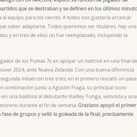
rtidos que se destraban y se definen en los últimos minuto
 al equipo para los cierres. A todos nos gustaría arrancar
 que saber adaptarse. Todos queremos ser titulares, hay una
idos y en tres de ellos no fue reemplazado, incluyendo la
ugador de los Pumas 7s en apoyar un hattrick en una final de
couver 2024, ante Nueva Zelanda. Con una buena diferencia
 segunda mitad con tres tries; en el primero rescató un pase
 combinación junto a Agustín Fraga, su principal socio
do en una baldosa al debutante Hadley Tonga, velocista y una
estreno durante el fin de semana.
Graziano apoyó el primer 
a fase de grupos y selló la goleada de la final, precisamente