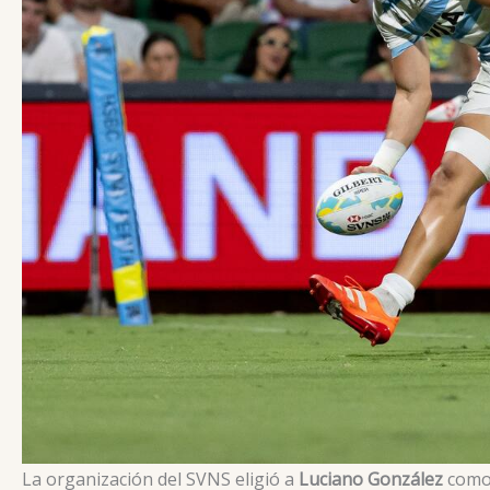
La organización del SVNS eligió a
Luciano González
como 