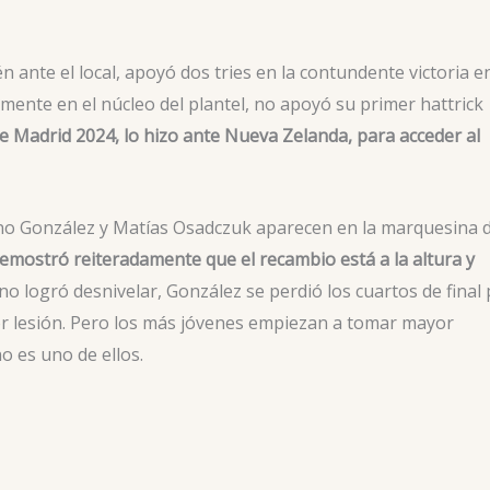
n ante el local, apoyó dos tries en la contundente victoria en
mente en el núcleo del plantel, no apoyó su primer hattrick
l de Madrid 2024, lo hizo ante Nueva Zelanda, para acceder al
ano González y Matías Osadczuk aparecen en la marquesina 
demostró reiteradamente que el recambio está a la altura y
o logró desnivelar, González se perdió los cuartos de final
 por lesión. Pero los más jóvenes empiezan a tomar mayor
 es uno de ellos.