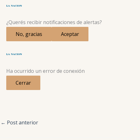
¿Querés recibir notificaciones de alertas?
No, gracias
Aceptar
Ha ocurrido un error de conexión
Cerrar
←
Post anterior