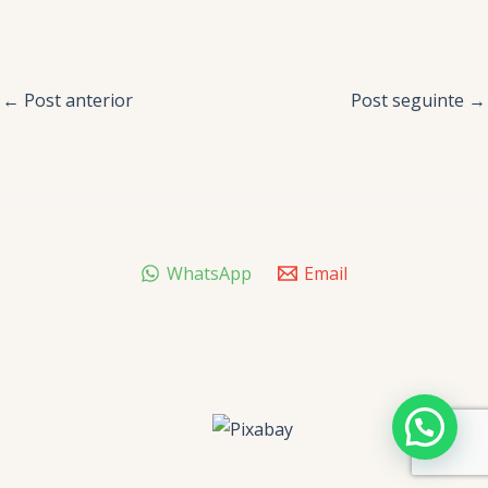
←
Post anterior
Post seguinte
→
WhatsApp
Email