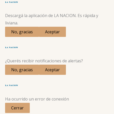
Descargá la aplicación de LA NACION. Es rápida y
liviana.
No, gracias
Aceptar
¿Querés recibir notificaciones de alertas?
No, gracias
Aceptar
Ha ocurrido un error de conexión
Cerrar