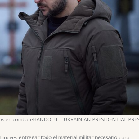
dos en combate
HANDOUT – UKRAINIAN PRESIDENTIAL PRE
l jueves
entregar todo el material militar necesario
para