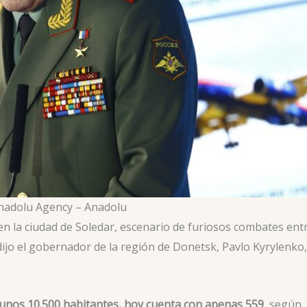
nadolu Agency – Anadolu
en la ciudad de Soledar, escenario de furiosos combates ent
 dijo el gobernador de la región de Donetsk, Pavlo Kyrylenko,
 unos 10.500 habitantes, hoy cuenta con apenas 559
, según