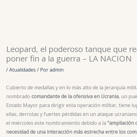
Ir
para
o
conteúdo
Leopard, el poderoso tanque que re
poner fin a la guerra – LA NACION
/
Atualidades
/ Por
admin
Cubierto de medallas y en lo más alto de la jerarquía mili
nombrado
comandante de la ofensiva en Ucrania
, un pue
Estado Mayor para dirigir esta operación militar, tiene l
ellas, derrotas y fuertes pérdidas en un ataque ucraniano 
el miércoles este nombramiento debido a la
“ampliación d
necesidad de una interacción más estrecha entre los com