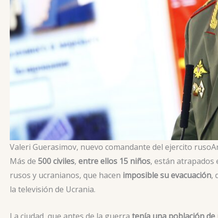
Valeri Guerasimov, nuevo comandante del ejercito ruso
A
Más de
500 civiles
,
entre ellos 15 niños
, están atrapados 
rusos y ucranianos, que hacen
imposible su evacuación
,
la televisión de Ucrania.
La ciudad, que antes de la guerra
tenía una población de