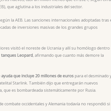
), que aglutina a los industriales del sector.
según la AEB. Las sanciones internacionales adoptadas tras 
 décadas de inversiones masivas de los grandes grupos
ores visitó el noreste de Ucrania y allí su homólogo dentro 
e
tanques Leopard
, afirmando que cuanto más demore la
 ayuda que incluye 20 millones de euros
para el desminado 
satelital Starlink. También dijo que entregarán nuevos
na, que es bombardeada sistemáticamente por Rusia.
de combate occidentales y Alemania todavía no respondió si