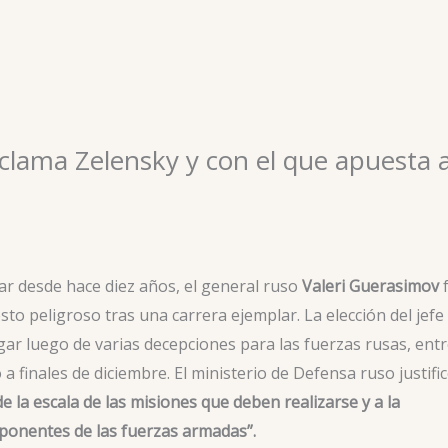
clama Zelensky y con el que apuesta 
tar desde hace diez años, el general ruso
Valeri Guerasimov
sto peligroso tras una carrera ejemplar. La elección del jefe
ugar luego de varias decepciones para las fuerzas rusas, ent
a finales de diciembre. El ministerio de Defensa ruso justifi
e la escala de las misiones que deben realizarse y a la
ponentes de las fuerzas armadas”.