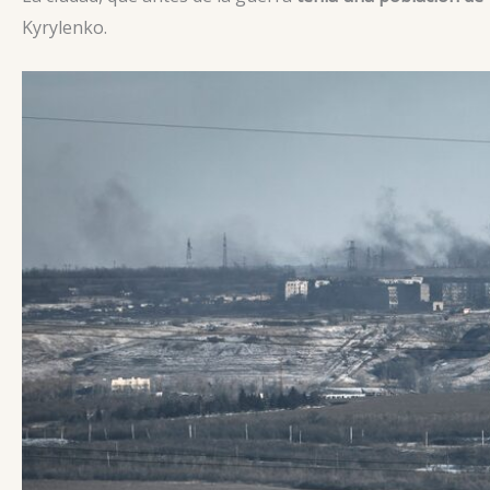
Kyrylenko.