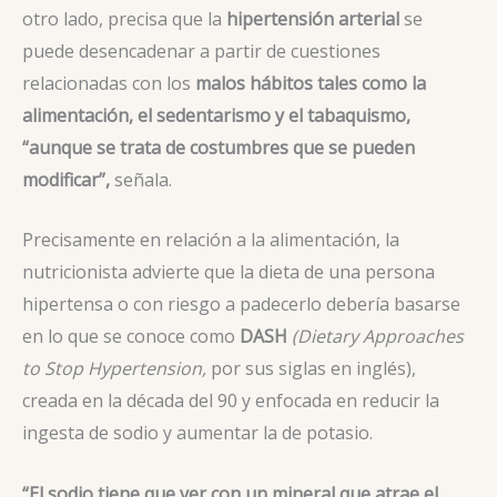
otro lado, precisa que la
hipertensión arterial
se
puede desencadenar a partir de cuestiones
relacionadas con los
malos hábitos tales como la
alimentación, el sedentarismo y el tabaquismo,
“aunque se trata de costumbres que se pueden
modificar”,
señala.
Precisamente en relación a la alimentación, la
nutricionista advierte que la dieta de una persona
hipertensa o con riesgo a padecerlo debería basarse
en lo que se conoce como
DASH
(Dietary Approaches
to Stop Hypertension,
por sus siglas en inglés),
creada en la década del 90 y enfocada en reducir la
ingesta de sodio y aumentar la de potasio.
“El sodio tiene que ver con un mineral que atrae el