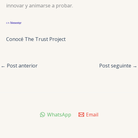
innovar y animarse a probar.
Conocé The Trust Project
←
Post anterior
Post seguinte
→
WhatsApp
Email