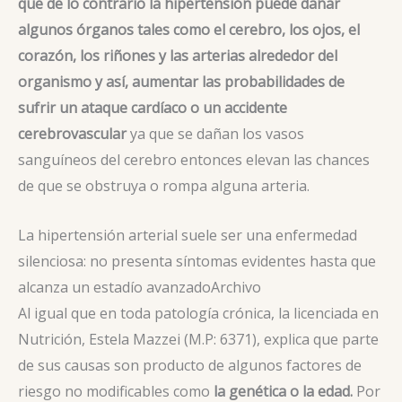
que de lo contrario la hipertensión puede dañar
algunos órganos tales como el cerebro, los ojos, el
corazón, los riñones y las arterias alrededor del
organismo y así, aumentar las probabilidades de
sufrir un ataque cardíaco o un accidente
cerebrovascular
ya que se dañan los vasos
sanguíneos del cerebro entonces elevan las chances
de que se obstruya o rompa alguna arteria.
La hipertensión arterial suele ser una enfermedad
silenciosa: no presenta síntomas evidentes hasta que
alcanza un estadío avanzado
Archivo
Al igual que en toda patología crónica, la licenciada en
Nutrición, Estela Mazzei (M.P: 6371), explica que parte
de sus causas son producto de algunos factores de
riesgo no modificables como
la genética o la edad.
Por