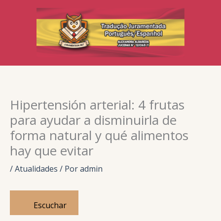
Ir
para
o
conteúdo
Hipertensión arterial: 4 frutas
para ayudar a disminuirla de
forma natural y qué alimentos
hay que evitar
/
Atualidades
/ Por
admin
Escuchar