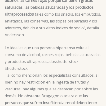
alcohol, las carnes rojas porque contienen grasas
saturadas, las bebidas azucaradas y los productos
ultraprocesados
tales como los snacks, los embutidos,
enlatados, las conservas, las sopas preparadas y los
aderezos, debido a sus altos índices de sodio”, detalla
Andersson.
Lo ideal es que una persona hipertensa evite el
consumo de alcohol, carnes rojas, bebidas azucaradas
y productos ultraprocesados
shutterstock –
Shutterstock
Tal como mencionan los especialistas consultados, si
bien no hay restricción en la ingesta de frutas y
verduras, hay algunas que se destacan por sobre las
demás. No obstante Bragagnolo aclara que
las
personas que sufren insuficiencia renal deben tener