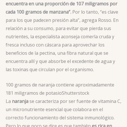
encuentra en una proporción de 107 miligramos por
cada 100 gramos de manzana”.
Por lo tanto, “es clave
para los que padecen presión alta”, agrega Rosso. En
relación a su consumo, para evitar que pierda sus
nutrientes, la especialista aconseja comerla cruda y
fresca incluso con cáscara para aprovechar los
beneficios de la pectina, una fibra natural que se
encuentra allí y que absorbe el excedente de agua y
las toxinas que circulan por el organismo.
100 gramos de naranja contiene aproximadamente
181 miligramos de potasio
Shutterstock
La
naranja
se caracteriza por ser fuente de vitamina C,
un micronutriente esencial que colabora en el
correcto funcionamiento del sistema inmunológico.
Pero lo que poco se dice es que también
es rica en