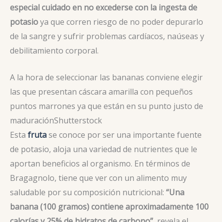
especial cuidado en no excederse con la ingesta de
potasio
ya que corren riesgo de no poder depurarlo
de la sangre y sufrir problemas cardíacos, naúseas y
debilitamiento corporal.
A la hora de seleccionar las bananas conviene elegir
las que presentan cáscara amarilla con pequeños
puntos marrones ya que están en su punto justo de
maduración
Shutterstock
Esta
fruta
se conoce por ser una importante fuente
de potasio, aloja una variedad de nutrientes que le
aportan beneficios al organismo. En términos de
Bragagnolo, tiene que ver con un alimento muy
saludable por su composición nutricional:
“Una
banana (100 gramos) contiene aproximadamente 100
calorías y 25% de hidratos de carbono”,
revela el