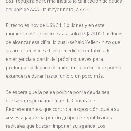
S&P redujera de forma inédita la calificación de deuda
del país de AAA –la mayor nota- a AA+.
El techo es hoy de US$ 31,4 billones y en este
momento el Gobierno está a sólo US$ 78.000 millones
de alcanzar esa cifra, lo cual -señaló Yellen- hizo que
su área comience a tomar medidas contables de
emergencia a partir del próximo jueves para
prolongar la llegada al límite, un “parche” que podría
extenderse durar hasta junio o un poco más.
Se espera que la pelea política por la deuda sea
durísima, especialmente en la Cámara de
Representantes, que controla la oposición, que a su
vez está jaqueada por un grupo de republicanos
radicales que buscan imponer su agenda. Los