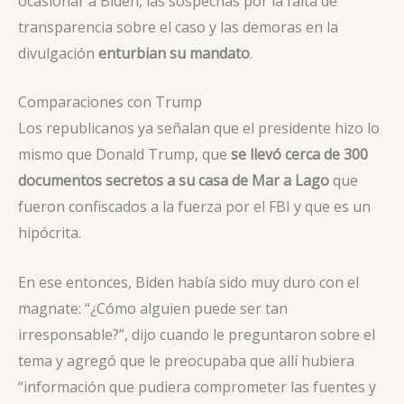
ocasionar a Biden, las sospechas por la falta de
transparencia sobre el caso y las demoras en la
divulgación
enturbian su mandato
.
Comparaciones con Trump
Los republicanos ya señalan que el presidente hizo lo
mismo que Donald Trump, que
se llevó cerca de 300
documentos secretos a su casa de Mar a Lago
que
fueron confiscados a la fuerza por el FBI y que es un
hipócrita.
En ese entonces, Biden había sido muy duro con el
magnate: “¿Cómo alguien puede ser tan
irresponsable?”, dijo cuando le preguntaron sobre el
tema y agregó que le preocupaba que allí hubiera
“información que pudiera comprometer las fuentes y