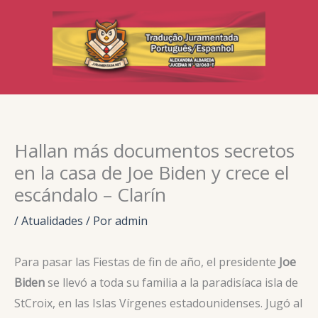
Ir
para
o
conteúdo
Hallan más documentos secretos
en la casa de Joe Biden y crece el
escándalo – Clarín
/
Atualidades
/ Por
admin
Para pasar las Fiestas de fin de año, el presidente
Joe
Biden
se llevó a toda su familia a la paradisíaca isla de
StCroix, en las Islas Vírgenes estadounidenses. Jugó al