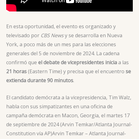
En esta oportunidad, el evento es organizado y
televisado por
CBS News
y se desarrolla en Nueva
York, a poco más de un mes para las elecciones
generales del 5 de noviembre de 2024. La cadena
confirmó que
el debate de vicepresidentes inicia
a las
21 horas
(Eastern Time) y precisa que el encuentro
se
extienda durante 90 minutos
.
El candidato demócrata a la vicepresidencia, Tim Walz,
habla con sus simpatizantes en una oficina de
campaña demócrata en Macon, Georgia, el martes 17
de septiembre de 2024 (Arvin Temkar/Atlanta Journal-
Constitution vía AP)
Arvin Temkar – Atlanta Journal-