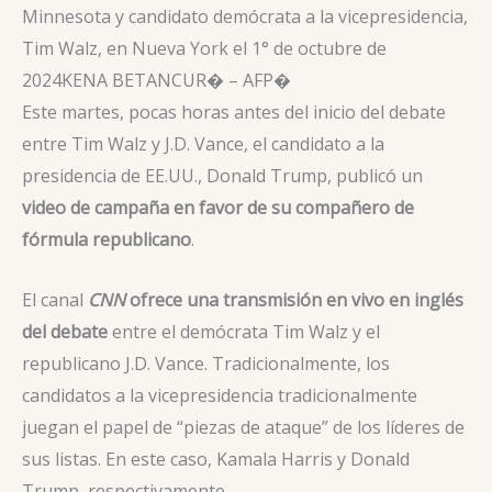
Minnesota y candidato demócrata a la vicepresidencia,
Tim Walz, en Nueva York el 1° de octubre de
2024
KENA BETANCUR� – AFP�
Este martes, pocas horas antes del inicio del debate
entre Tim Walz y J.D. Vance, el candidato a la
presidencia de EE.UU., Donald Trump, publicó un
video de campaña en favor de su compañero de
fórmula republicano
.
El canal
CNN
ofrece una transmisión en vivo en inglés
del debate
entre el demócrata Tim Walz y el
republicano J.D. Vance. Tradicionalmente, los
candidatos a la vicepresidencia tradicionalmente
juegan el papel de “piezas de ataque” de los líderes de
sus listas. En este caso, Kamala Harris y Donald
Trump, respectivamente.