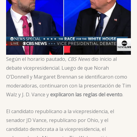
Según el horario pautado,
CBS News
dio inicio al
debate vicepresidencial. Luego de que Norah
O’Donnell y Margaret Brennan se identificaron como
moderadoras, continuaron con la presentación de Tim
Walz y J. D. Vance y
explicaron las reglas del evento
.
El candidato republicano a la vicepresidencia, el
senador JD Vance, republicano por Ohio, y el
candidato demócrata a la vicepresidencia, el