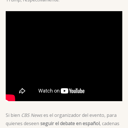
Si bien
CBS News
es el organizador del evento, para
quienes deseen
seguir el debate en español
, cadenas