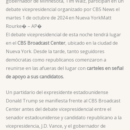
gobernador de Minnesota, Tim Walz, participan en un
debate vicepresidencial organizado por CBS News el
martes 1 de octubre de 2024 en Nueva York
Matt
Rourke� – AP�
El debate vicepresidencial de esta noche tendrá lugar
en el
CBS Broadcast Center
, ubicado en la ciudad de
Nueva York. Desde la tarde, tanto seguidores
demócratas como republicanos comenzaron a
reunirse en las afueras del lugar con
carteles en señal
de apoyo a sus candidatos.
Un partidario del expresidente estadounidense
Donald Trump se manifiesta frente al CBS Broadcast
Center antes del debate vicepresidencial entre el
senador estadounidense y candidato republicano a la
vicepresidencia, J.D. Vance, y el gobernador de