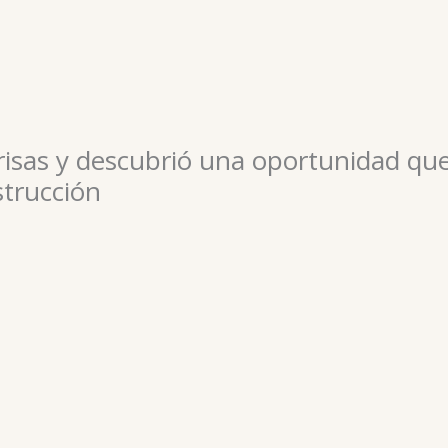
isas y descubrió una oportunidad qu
strucción