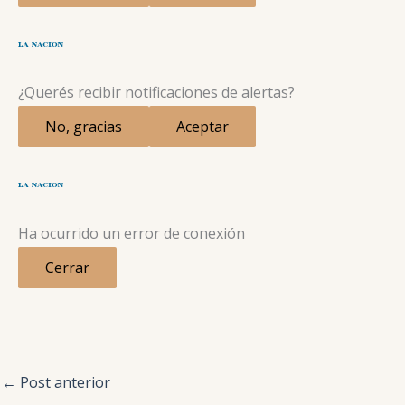
¿Querés recibir notificaciones de alertas?
No, gracias
Aceptar
Ha ocurrido un error de conexión
Cerrar
←
Post anterior