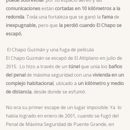
puede sobrevolar
por su espacio aéreo y las
comunicaciones
están
cortadas en 10 kilómetros a la
redonda
. Toda una fortaleza que se ganó la
fama
de
inexpugnable,
pero que
la perdió cuando El Chapo se
escapó.
El Chapo Guzmán y una fuga de película
El Chapo Guzmán se escapó de El Altiplano en julio de
2015. Lo hizo a través de un
túnel
que unía los
baños
del penal
de máxima seguridad con una
vivienda en un
complejo habitacional
, ubicado a
un kilómetro y medio
de distancia
, desde donde se esfumó.
No era su primer escape de un lugar imposible. Ya lo
había logrado en enero de 2001, cuando se fugó del
Penal de Máxima Seguridad de Puente Grande, en