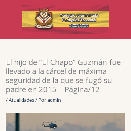
Ir
para
o
conteúdo
El hijo de “El Chapo” Guzmán fue
llevado a la cárcel de máxima
seguridad de la que se fugó su
padre en 2015 – Página/12
/
Atualidades
/ Por
admin