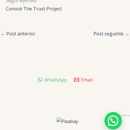
Seguí leyendo
Conocé The Trust Project
←
Post anterior
Post seguinte
→
WhatsApp
Email