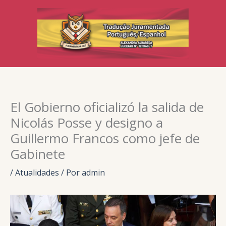
Ir
para
o
conteúdo
El Gobierno oficializó la salida de
Nicolás Posse y designo a
Guillermo Francos como jefe de
Gabinete
/
Atualidades
/ Por
admin