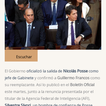
Escuchar
El Gobierno
oficializó la salida de
Nicolás Posse
como
jefe de Gabinete
y confirmó a
Guillermo Francos
como
su reemplazante. Así lo publicó en el
Boletín Oficial
este martes, junto a la renuncia presentada por el
titular de la Agencia Federal de Inteligencia (AFI),
Silvestre Sívori
, un hombre de confianza de Posse
.