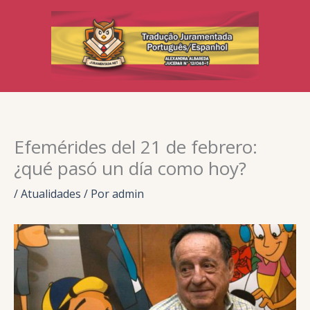
Ir
para
o
conteúdo
Efemérides del 21 de febrero:
¿qué pasó un día como hoy?
/
Atualidades
/ Por
admin