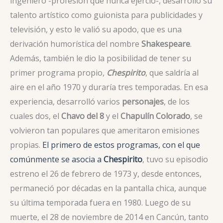
ingeniero -profesión que nunca ejerció-, desarrolló su
talento artístico como guionista para publicidades y
televisión, y esto le valió su apodo, que es una
derivación humorística del nombre
Shakespeare
.
Además, también le dio la posibilidad de tener su
primer programa propio,
Chespirito
, que saldría al
aire en el año 1970 y duraría tres temporadas. En esa
experiencia, desarrolló varios
personajes
, de los
cuales dos, el
Chavo del 8
y el
Chapulín Colorado
, se
volvieron tan populares que ameritaron emisiones
propias.
El primero de estos programas, con el que
comúnmente se asocia a
Chespirito
, tuvo su episodio
estreno el 26 de febrero de 1973 y, desde entonces,
permaneció por décadas en la pantalla chica, aunque
su última temporada fuera en 1980. Luego de su
muerte, el 28 de noviembre de 2014 en Cancún, tanto