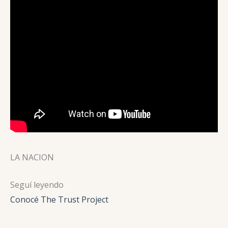
LA NACION
Seguí leyendo
Conocé The Trust Project