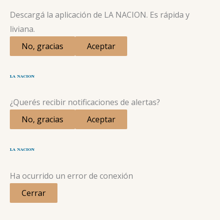
Descargá la aplicación de LA NACION. Es rápida y
liviana.
No, gracias
Aceptar
¿Querés recibir notificaciones de alertas?
No, gracias
Aceptar
Ha ocurrido un error de conexión
Cerrar