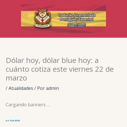
Ir
para
o
conteúdo
Dólar hoy, dólar blue hoy: a
cuánto cotiza este viernes 22 de
marzo
/
Atualidades
/ Por
admin
Cargando banners …