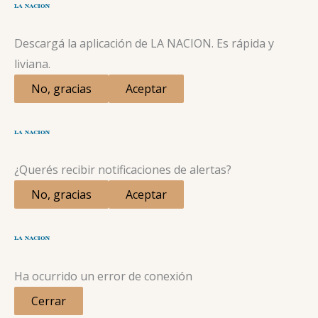
Descargá la aplicación de LA NACION. Es rápida y
liviana.
No, gracias
Aceptar
¿Querés recibir notificaciones de alertas?
No, gracias
Aceptar
Ha ocurrido un error de conexión
Cerrar