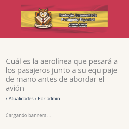
Ir
para
o
conteúdo
Cuál es la aerolínea que pesará a
los pasajeros junto a su equipaje
de mano antes de abordar el
avión
/
Atualidades
/ Por
admin
Cargando banners …