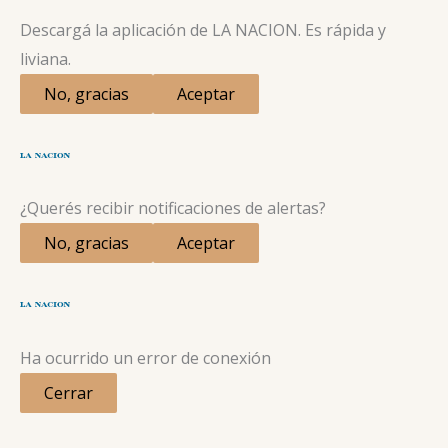
Descargá la aplicación de LA NACION. Es rápida y
liviana.
No, gracias
Aceptar
¿Querés recibir notificaciones de alertas?
No, gracias
Aceptar
Ha ocurrido un error de conexión
Cerrar