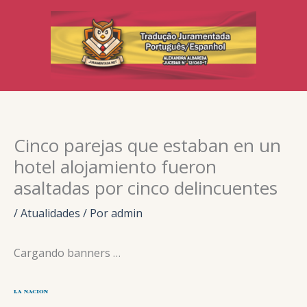
Ir
para
o
conteúdo
Cinco parejas que estaban en un
hotel alojamiento fueron
asaltadas por cinco delincuentes
/
Atualidades
/ Por
admin
Cargando banners …