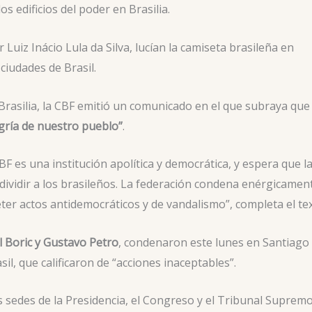
los edificios del poder en Brasilia.
Luiz Inácio Lula da Silva, lucían la camiseta brasileña en
ciudades de Brasil.
n Brasilia, la CBF emitió un comunicado en el que subraya que
egría de nuestro pueblo”
.
F es una institución apolítica y democrática, y espera que l
a dividir a los brasileños. La federación condena enérgicamen
ter actos antidemocráticos y de vandalismo”, completa el tex
l Boric y Gustavo Petro
, condenaron este lunes en Santiago
il, que calificaron de “acciones inaceptables”.
s sedes de la Presidencia, el Congreso y el Tribunal Suprem