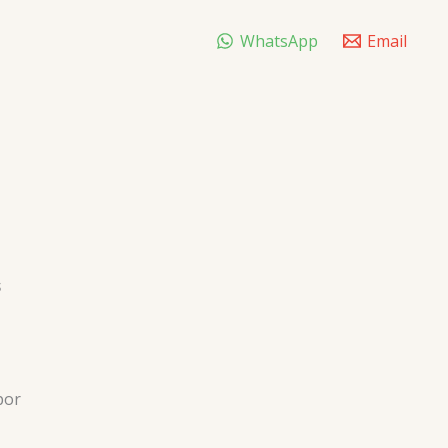
WhatsApp
Email
s
por