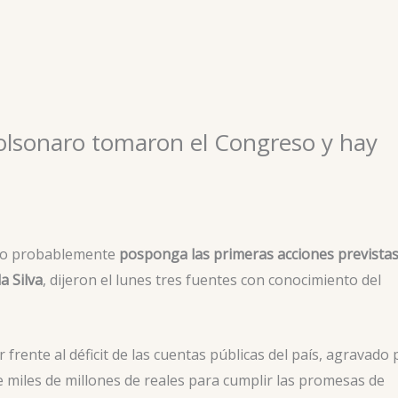
Bolsonaro tomaron el Congreso y hay
ingo probablemente
posponga las primeras acciones prevista
a Silva
, dijeron el lunes tres fuentes con conocimiento del
rente al déficit de las cuentas públicas del país, agravado 
 miles de millones de reales para cumplir las promesas de