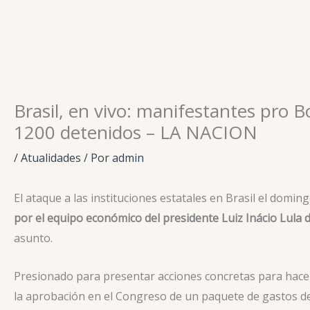
Ir
para
o
conteúdo
Brasil, en vivo: manifestantes pro 
1200 detenidos – LA NACION
/
Atualidades
/ Por
admin
El ataque a las instituciones estatales en Brasil el dom
por el equipo económico del presidente Luiz Inácio Lula d
asunto.
Presionado para presentar acciones concretas para hacer f
la aprobación en el Congreso de un paquete de gastos de