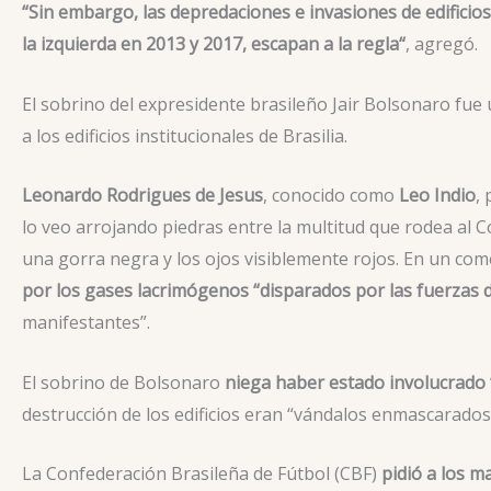
“Sin embargo, las depredaciones e invasiones de edificios
la izquierda en 2013 y 2017, escapan a la regla“
, agregó.
El sobrino del expresidente brasileño Jair Bolsonaro fue
a los edificios institucionales de Brasilia.
Leonardo Rodrigues de Jesus
, conocido como
Leo Indio
,
lo veo arrojando piedras entre la multitud que rodea al 
una gorra negra y los ojos visiblemente rojos. En un co
por los gases lacrimógenos “disparados por las fuerzas 
manifestantes”.
El sobrino de Bolsonaro
niega haber estado involucrado 
destrucción de los edificios eran “vándalos enmascarados
La Confederación Brasileña de Fútbol (CBF)
pidió a los m