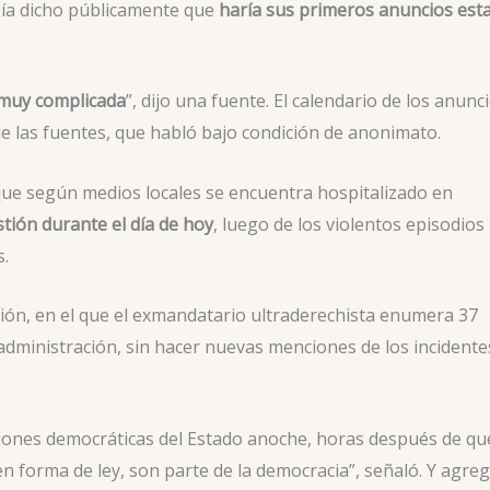
bía dicho públicamente que
haría sus primeros anuncios est
s muy complicada
”, dijo una fuente. El calendario de los anunc
 de las fuentes, que habló bajo condición de anonimato.
 que según medios locales se encuentra hospitalizado en
tión durante el día de hoy
, luego de los violentos episodios
s.
ación, en el que el exmandatario ultraderechista enumera 37
 administración, sin hacer nuevas menciones de los incidente
uciones democráticas del Estado anoche, horas después de qu
en forma de ley, son parte de la democracia”, señaló. Y agreg