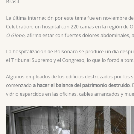
Brasil.
La última internación por este tema fue en noviembre d
Celebration, un hospital con 220 camas en la región de Or
O Globo
, afirma estar con fuertes dolores abdominales, 
La hospitalización de Bolsonaro se produce un día después
el Tribunal Supremo y el Congreso, lo que lo forzó a tom
Algunos empleados de los edificios destrozados por los 
comenzado
a hacer el balance del patrimonio destruido
.
vidrio esparcidos en las oficinas, cables arrancados y mu