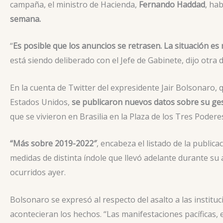
campaña, el ministro de Hacienda,
Fernando Haddad
, ha
semana.
“
Es posible que los anuncios se retrasen. La situación e
está siendo deliberado con el Jefe de Gabinete, dijo otra
En la cuenta de Twitter del expresidente Jair Bolsonaro,
Estados Unidos,
se publicaron nuevos datos sobre su ges
que se vivieron en Brasilia en la Plaza de los Tres Podere
“Más sobre 2019-2022″
, encabeza el listado de la public
medidas de distinta índole que llevó adelante durante su
ocurridos ayer.
Bolsonaro se expresó al respecto del asalto a las instit
acontecieran los hechos. “Las manifestaciones pacíficas, 