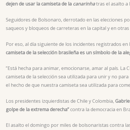
dejen de usar la camiseta de la
canarinha
tras el asalto a 
Seguidores de Bolsonaro, derrotado en las elecciones por 
saqueos y bloqueos de carreteras en la capital y en otras 
Por eso, al día siguiente de los incidentes registrados e
camiseta de la selección brasileña es un símbolo de la al
”Está hecha para animar, emocionarse, amar al país. La CB
camiseta de la selección sea utilizada para unir y no par
el hecho de que nuestra camiseta sea utilizada para come
Los presidentes izquierdistas de Chile y Colombia,
Gabrie
golpe de la extrema derecha”
contra la democracia en Bras
El asalto el domingo por miles de bolsonaristas contra la