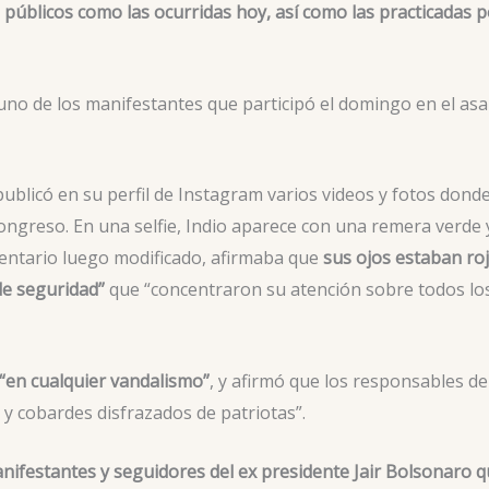
 públicos como las ocurridas hoy, así como las practicadas 
 uno de los manifestantes que participó el domingo en el asa
 publicó en su perfil de Instagram varios videos y fotos dond
Congreso. En una selfie, Indio aparece con una remera verde 
mentario luego modificado, afirmaba que
sus ojos estaban ro
de seguridad”
que “concentraron su atención sobre todos lo
“en cualquier vandalismo”
, y afirmó que los responsables de
 y cobardes disfrazados de patriotas”.
anifestantes y seguidores del ex presidente Jair Bolsonaro 