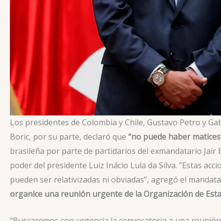
Los presidentes de Colombia y Chile, Gustavo Petro y Gab
Boric, por su parte, declaró que
“no puede haber matices
brasileña por parte de partidarios del exmandatario Jai
poder del presidente Luiz Inácio Lula da Silva. ”Estas acc
pueden ser relativizadas ni obviadas”, agregó el mandata
organice una reunión urgente de la Organización de Est
“Buscaremos con urgencia la convocatoria a una reunión