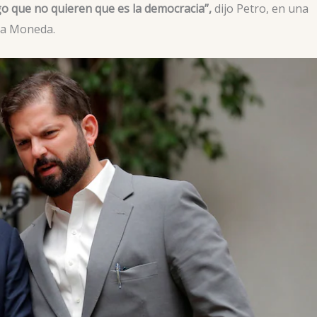
o que no quieren que es la democracia”,
dijo Petro, en una
 La Moneda.