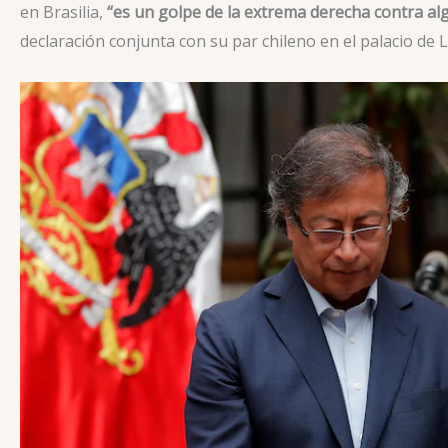
en Brasilia,
“es un golpe de la extrema derecha contra alg
declaración conjunta con su par chileno en el palacio de