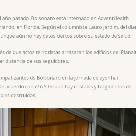
el año pasado. Bolsonaro está internado en AdventHealth
lando, en Florida. Según el columnista Lauro Jardim, del dia
aunque aún no hay datos ciertos sobre su estado de salud.
 de que actos terroristas arrasaran los edificios del Planal
ar distancia de sus seguidores.
simpatizantes de Bolsonaro en la jornada de ayer han
 De acuerdo con
O Globo
aún hay cristales y fragmentos de
ebles destruidos.