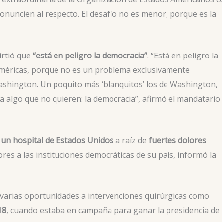
pronuncien al respecto. El desafío no es menor, porque es la
irtió que
“está en peligro la democracia”
. “Está en peligro la
 Américas, porque no es un problema exclusivamente
shington. Un poquito más ‘blanquitos’ los de Washington,
a algo que no quieren: la democracia”, afirmó el mandatario
un hospital de Estados Unidos
a raíz de
fuertes dolores
es a las instituciones democráticas de su país, informó la
n varias oportunidades a intervenciones quirúrgicas como
18
, cuando estaba en campaña para ganar la presidencia de