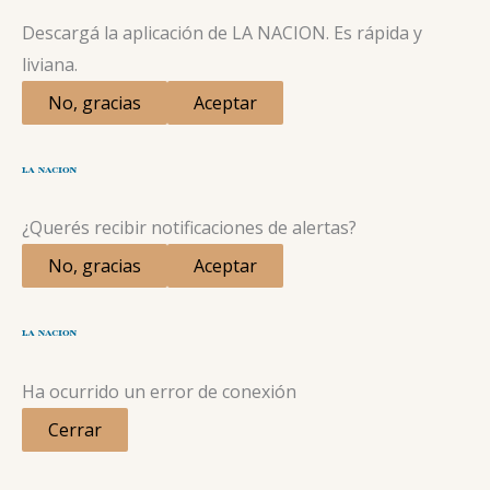
Descargá la aplicación de LA NACION. Es rápida y
liviana.
No, gracias
Aceptar
¿Querés recibir notificaciones de alertas?
No, gracias
Aceptar
Ha ocurrido un error de conexión
Cerrar