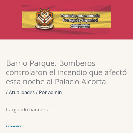
Ir
para
o
conteúdo
Barrio Parque. Bomberos
controlaron el incendio que afectó
esta noche al Palacio Alcorta
/
Atualidades
/ Por
admin
Cargando banners …