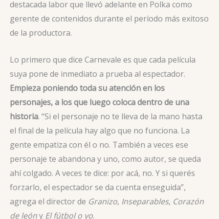
destacada labor que llevó adelante en Polka como
gerente de contenidos durante el período más exitoso
de la productora.
Lo primero que dice Carnevale es que cada película
suya pone de inmediato a prueba al espectador.
Empieza poniendo toda su atención en los
personajes, a los que luego coloca dentro de una
historia
. “Si el personaje no te lleva de la mano hasta
el final de la película hay algo que no funciona. La
gente empatiza con él o no. También a veces ese
personaje te abandona y uno, como autor, se queda
ahí colgado. A veces te dice: por acá, no. Y si querés
forzarlo, el espectador se da cuenta enseguida”,
agrega el director de
Granizo
,
Inseparables
,
Corazón
de león
y
El fútbol o yo
.