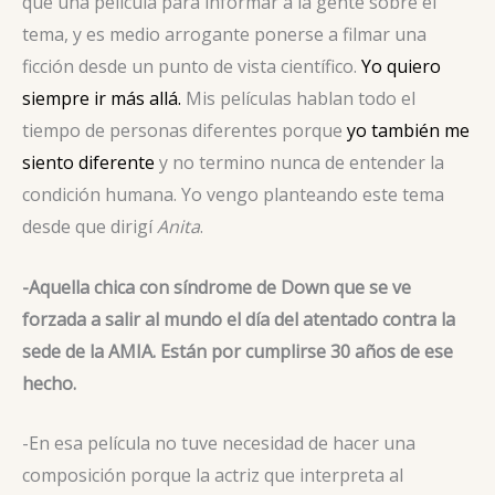
que una película para informar a la gente sobre el
tema, y es medio arrogante ponerse a filmar una
ficción desde un punto de vista científico.
Yo quiero
siempre ir más allá.
Mis películas hablan todo el
tiempo de personas diferentes porque
yo también me
siento diferente
y no termino nunca de entender la
condición humana. Yo vengo planteando este tema
desde que dirigí
Anita
.
-Aquella chica con síndrome de Down que se ve
forzada a salir al mundo el día del atentado contra la
sede de la AMIA. Están por cumplirse 30 años de ese
hecho.
-En esa película no tuve necesidad de hacer una
composición porque la actriz que interpreta al