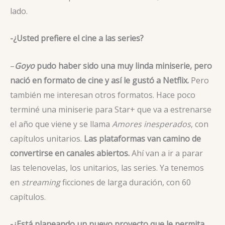
lado.
-¿Usted prefiere el cine a las series?
–
Goyo
pudo haber sido una muy linda miniserie, pero
nació en formato de cine y así le gustó a Netflix.
Pero
también me interesan otros formatos. Hace poco
terminé una miniserie para Star+ que va a estrenarse
el año que viene y se llama
Amores inesperados
, con
capítulos unitarios.
Las plataformas van camino de
convertirse en canales abiertos.
Ahí van a ir a parar
las telenovelas, los unitarios, las series. Ya tenemos
en
streaming
ficciones de larga duración, con 60
capítulos.
-¿Está planeando un nuevo proyecto que le permita