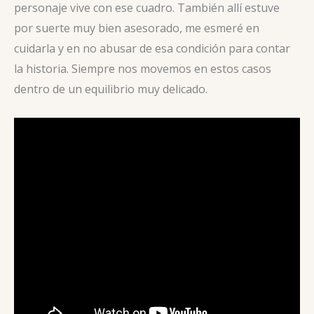
personaje vive con ese cuadro. También allí estuve
por suerte muy bien asesorado, me esmeré en
cuidarla y en no abusar de esa condición para contar
la historia. Siempre nos movemos en estos casos
dentro de un equilibrio muy delicado.