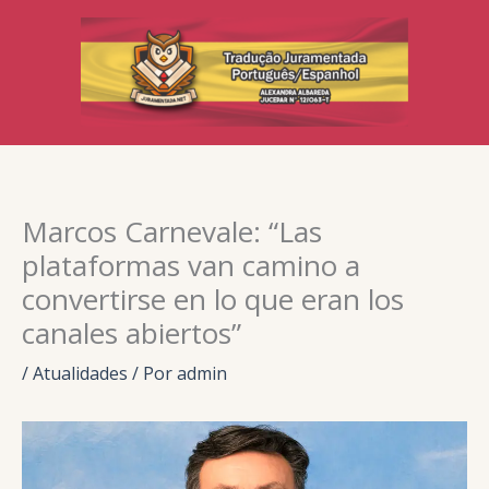
Ir
para
o
conteúdo
Marcos Carnevale: “Las
plataformas van camino a
convertirse en lo que eran los
canales abiertos”
/
Atualidades
/ Por
admin