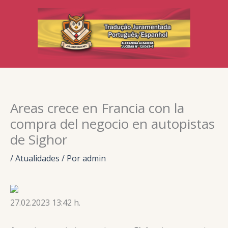
Ir
para
o
conteúdo
Areas crece en Francia con la
compra del negocio en autopistas
de Sighor
/
Atualidades
/ Por
admin
27.02.2023 13:42 h.